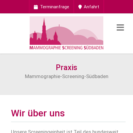
Terminanfrage
Anfahrt
Praxis
Mammographie-Screening-Südbaden
Wir über uns
Unsere Screeningeinheit ist Teil des bundesweit