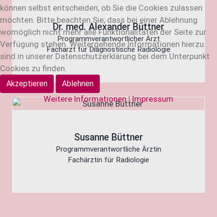
können selbst entscheiden, ob Sie die Cookies zulassen
möchten. Bitte beachten Sie, dass bei einer Ablehnung
Dr. med. Alexander Büttner
womöglich nicht mehr alle Funktionalitäten der Seite zur
Programmverantwortlicher Arzt
Verfügung stehen. Weitergehende Informationen hierzu
Facharzt für Diagnostische Radiologie
sind in unserer Datenschutzerklärung bei dem Unterpunkt
Cookies zu finden.
Akzeptieren
Ablehnen
Weitere Informationen
|
Impressum
Susanne Büttner
Programmverantwortliche Ärztin
Fachärztin für Radiologie